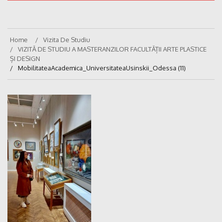
Home
Vizita De Studiu
VIZITĂ DE STUDIU A MASTERANZILOR FACULTĂȚII ARTE PLASTICE
ȘI DESIGN
MobilitateaAcademica_UniversitateaUsinskii_Odessa (11)