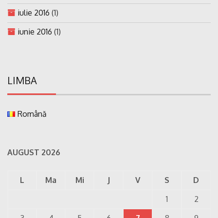
iulie 2016
(1)
iunie 2016
(1)
LIMBA
Română
AUGUST 2026
L
Ma
Mi
J
V
S
D
1
2