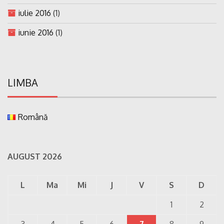
iulie 2016
(1)
iunie 2016
(1)
LIMBA
Română
AUGUST 2026
L
Ma
Mi
J
V
S
D
1
2