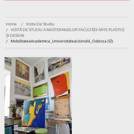
Home
Vizita De Studiu
VIZITĂ DE STUDIU A MASTERANZILOR FACULTĂȚII ARTE PLASTICE
ȘI DESIGN
MobilitateaAcademica_UniversitateaUsinskii_Odessa (12)