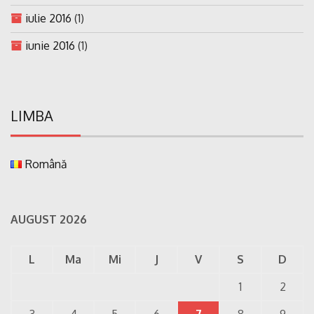
iulie 2016
(1)
iunie 2016
(1)
LIMBA
Română
AUGUST 2026
L
Ma
Mi
J
V
S
D
1
2