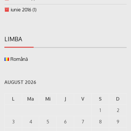
iunie 2016
(1)
LIMBA
Română
AUGUST 2026
L
Ma
Mi
J
V
S
D
1
2
3
4
5
6
7
8
9