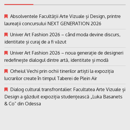
Absolventele Facultății Arte Vizuale și Design, printre
laureații concursului NEXT GENERATION 2026
Univer Art Fashion 2026 – când moda devine discurs,
identitate și curaj de a fi văzut
Univer Art Fashion 2026 – noua generație de designeri
redefinește dialogul dintre artă, identitate și modă
Orheiul Vechi prin ochii tinerilor artiști la expoziția
lucrarilor create în timpul Taberei de Plein Air
Dialog cultural transfrontalier: Facultatea Arte Vizuale și
Design a găzduit expoziția studențească „Luka Basanets
& Co” din Odessa