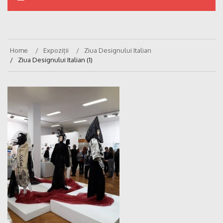
Home
Expoziții
Ziua Designului Italian
Ziua Designului Italian (1)