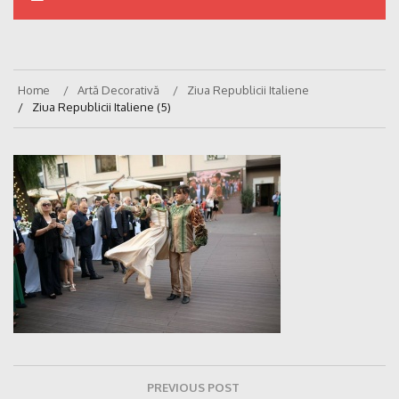
Home
Artă Decorativă
Ziua Republicii Italiene
Ziua Republicii Italiene (5)
Navigare
PREVIOUS POST
în