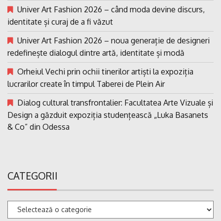
Univer Art Fashion 2026 – când moda devine discurs,
identitate și curaj de a fi văzut
Univer Art Fashion 2026 – noua generație de designeri
redefinește dialogul dintre artă, identitate și modă
Orheiul Vechi prin ochii tinerilor artiști la expoziția
lucrarilor create în timpul Taberei de Plein Air
Dialog cultural transfrontalier: Facultatea Arte Vizuale și
Design a găzduit expoziția studențească „Luka Basanets
& Co” din Odessa
CATEGORII
Categorii