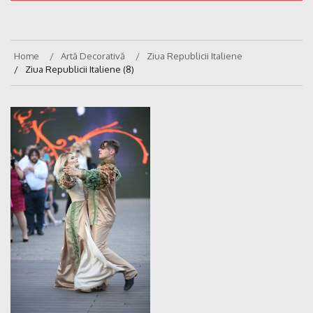
Home
Artă Decorativă
Ziua Republicii Italiene
Ziua Republicii Italiene (8)