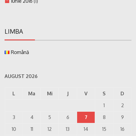
iunie 2016
(1)
LIMBA
Română
AUGUST 2026
L
Ma
Mi
J
V
S
D
1
2
3
4
5
6
7
8
9
10
11
12
13
14
15
16