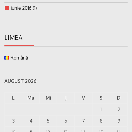
iunie 2016
(1)
LIMBA
Română
AUGUST 2026
L
Ma
Mi
J
V
S
D
1
2
3
4
5
6
7
8
9