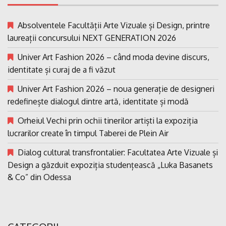
Absolventele Facultății Arte Vizuale și Design, printre
laureații concursului NEXT GENERATION 2026
Univer Art Fashion 2026 – când moda devine discurs,
identitate și curaj de a fi văzut
Univer Art Fashion 2026 – noua generație de designeri
redefinește dialogul dintre artă, identitate și modă
Orheiul Vechi prin ochii tinerilor artiști la expoziția
lucrarilor create în timpul Taberei de Plein Air
Dialog cultural transfrontalier: Facultatea Arte Vizuale și
Design a găzduit expoziția studențească „Luka Basanets
& Co” din Odessa