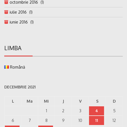
octombrie 2016
(1)
iulie 2016
(1)
iunie 2016
(1)
LIMBA
Română
DECEMBRIE 2021
L
Ma
Mi
J
V
S
D
1
2
3
4
5
6
7
8
9
10
11
12