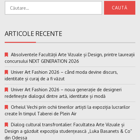
Caută
după:
ARTICOLE RECENTE
Absolventele Facultății Arte Vizuale și Design, printre laureații
concursului NEXT GENERATION 2026
Univer Art Fashion 2026 – când moda devine discurs,
identitate și curaj de a fi văzut
Univer Art Fashion 2026 – noua generație de designeri
redefinește dialogul dintre artă, identitate și modă
Orheiul Vechi prin ochii tinerilor artiști la expoziția lucrarilor
create în timpul Taberei de Plein Air
Dialog cultural transfrontalier: Facultatea Arte Vizuale și
Design a găzduit expoziția studențească „Luka Basanets & Co”
din Odessa