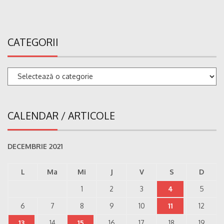
CATEGORII
Categorii
CALENDAR / ARTICOLE
DECEMBRIE 2021
L
Ma
Mi
J
V
S
D
1
2
3
4
5
6
7
8
9
10
11
12
13
14
15
16
17
18
19