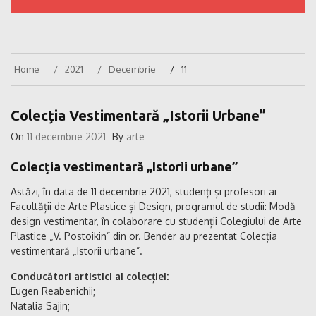
Home
2021
Decembrie
11
Colecția Vestimentară „Istorii Urbane”
On
11 decembrie 2021
By
arte
Colecția vestimentară „Istorii urbane”
Astăzi, în data de 11 decembrie 2021, studenți și profesori ai
Facultății de Arte Plastice și Design, programul de studii: Modă –
design vestimentar, în colaborare cu studenții Colegiului de Arte
Plastice „V. Postoikin” din or. Bender au prezentat Colecția
vestimentară „Istorii urbane”.
Conducători artistici ai colecției:
Eugen Reabenichii;
Natalia Sajin;