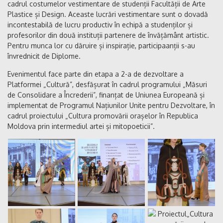
cadrul costumelor vestimentare de studenții Facultății de Arte
Plastice și Design. Aceaste lucrări vestimentare sunt o dovadă
incontestabilă de lucru productiv în echipă a studenților și
profesorilor din două instituții partenere de învățământ artistic.
Pentru munca lor cu dăruire și inspirație, participaanții s-au
învrednicit de Diplome.
Evenimentul face parte din etapa a 2-a de dezvoltare a
Platformei „Cultură”, desfășurat în cadrul programului „Măsuri
de Consolidare a Încrederii”, finanțat de Uniunea Europeană și
implementat de Programul Națiunilor Unite pentru Dezvoltare, în
cadrul proiectului „Cultura promovării orașelor în Republica
Moldova prin intermediul artei și mitopoeticii”.