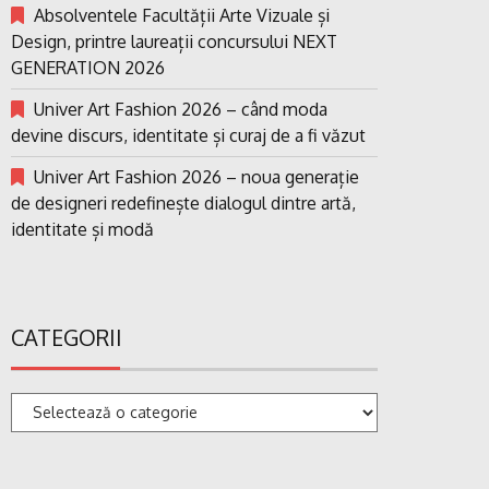
Absolventele Facultății Arte Vizuale și
Design, printre laureații concursului NEXT
GENERATION 2026
Univer Art Fashion 2026 – când moda
devine discurs, identitate și curaj de a fi văzut
Univer Art Fashion 2026 – noua generație
de designeri redefinește dialogul dintre artă,
identitate și modă
CATEGORII
Categorii