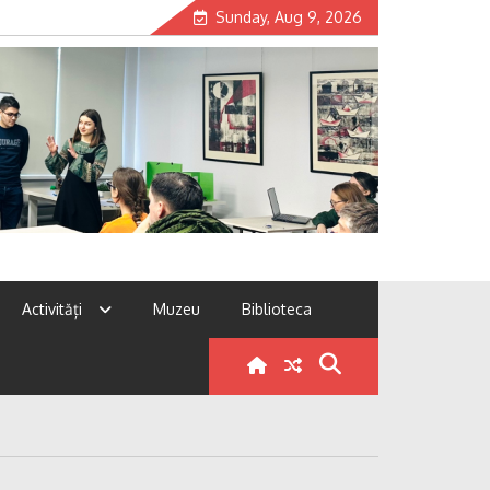
Sunday, Aug 9, 2026
Activități
Muzeu
Biblioteca