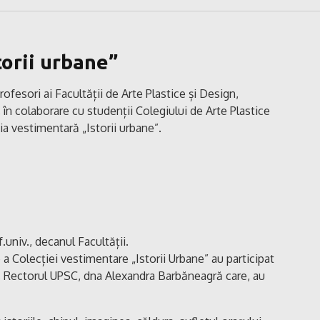
torii urbane”
rofesori ai Facultății de Arte Plastice și Design,
în colaborare cu studenții Colegiului de Arte Plastice
ia vestimentară „Istorii urbane”.
univ., decanul Facultății.
 a Colecției vestimentare „Istorii Urbane” au participat
gur, Rectorul UPSC, dna Alexandra Barbăneagră care, au