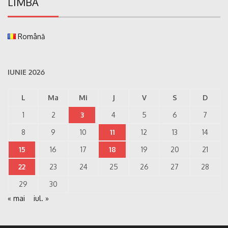
LIMBA
Română
IUNIE 2026
L
Ma
Mi
J
V
S
D
1
2
3
4
5
6
7
8
9
10
11
12
13
14
15
16
17
18
19
20
21
22
23
24
25
26
27
28
29
30
« mai
iul. »