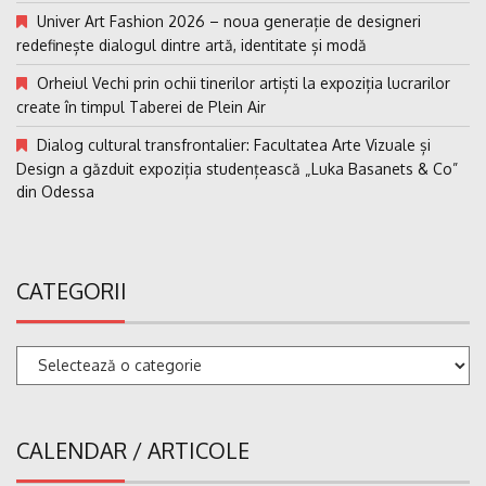
Univer Art Fashion 2026 – noua generație de designeri
redefinește dialogul dintre artă, identitate și modă
Orheiul Vechi prin ochii tinerilor artiști la expoziția lucrarilor
create în timpul Taberei de Plein Air
Dialog cultural transfrontalier: Facultatea Arte Vizuale și
Design a găzduit expoziția studențească „Luka Basanets & Co”
din Odessa
CATEGORII
Categorii
CALENDAR / ARTICOLE