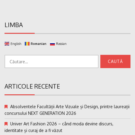
LIMBA
English
Romanian
Russian
Caută
după:
ARTICOLE RECENTE
Absolventele Facultății Arte Vizuale și Design, printre laureații
concursului NEXT GENERATION 2026
Univer Art Fashion 2026 – când moda devine discurs,
identitate și curaj de a fi văzut