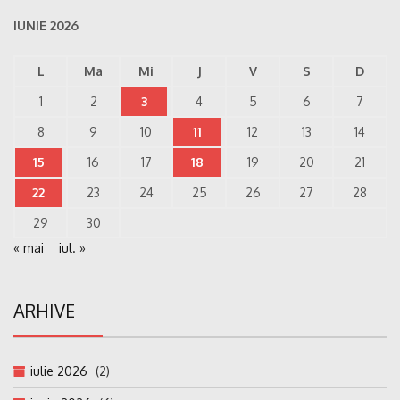
IUNIE 2026
L
Ma
Mi
J
V
S
D
1
2
3
4
5
6
7
8
9
10
11
12
13
14
15
16
17
18
19
20
21
22
23
24
25
26
27
28
29
30
« mai
iul. »
ARHIVE
iulie 2026
(2)