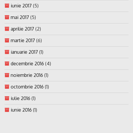
iunie 2017
(5)
mai 2017
(5)
aprilie 2017
(2)
martie 2017
(6)
ianuarie 2017
(1)
decembrie 2016
(4)
noiembrie 2016
(1)
octombrie 2016
(1)
iulie 2016
(1)
iunie 2016
(1)