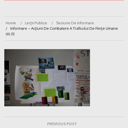
Home
Lecții Publice
Sesiune De Informare
Informare – Acțiuni De Combatere A Traficului De Ființe Umane
(6) (1)
Navigare
PREVIOUS POST
în