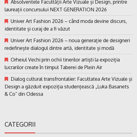
Absolventele Facultății Arte Vizuale și Design, printre
laureații concursului NEXT GENERATION 2026
Univer Art Fashion 2026 – când moda devine discurs,
identitate și curaj de a fi văzut
Univer Art Fashion 2026 – noua generație de designeri
redefinește dialogul dintre artă, identitate și modă
Orheiul Vechi prin ochii tinerilor artiști la expoziția
lucrarilor create în timpul Taberei de Plein Air
Dialog cultural transfrontalier: Facultatea Arte Vizuale și
Design a găzduit expoziția studențească „Luka Basanets
& Co” din Odessa
CATEGORII