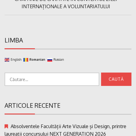
articole
Post:
INTERNAȚIONALE A VOLUNTARIATULUI
LIMBA
English
Romanian
Russian
Caută
după:
ARTICOLE RECENTE
Absolventele Facultății Arte Vizuale și Design, printre
laureații concursului NEXT GENERATION 2026