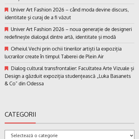
Univer Art Fashion 2026 – când moda devine discurs,
identitate și curaj de a fi văzut
Univer Art Fashion 2026 – noua generație de designeri
redefinește dialogul dintre artă, identitate și modă
Orheiul Vechi prin ochii tinerilor artiști la expoziția
lucrarilor create în timpul Taberei de Plein Air
Dialog cultural transfrontalier: Facultatea Arte Vizuale și
Design a găzduit expoziția studențească „Luka Basanets
& Co” din Odessa
CATEGORII
Categorii