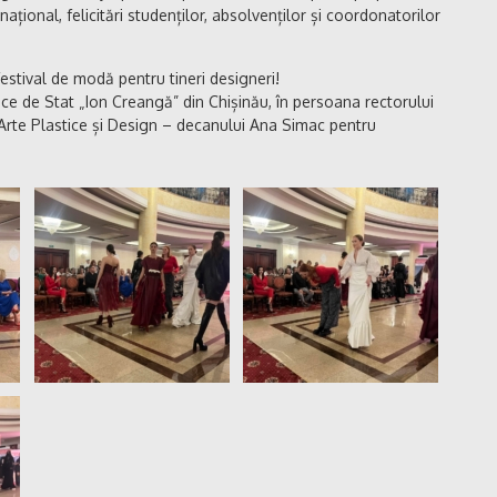
național, felicitări studenților, absolvenților și coordonatorilor
festival de modă pentru tineri designeri!
ice de Stat „Ion Creangă” din Chișinău, în persoana rectorului
 Arte Plastice și Design – decanului Ana Simac pentru