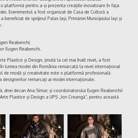
-le o platformă pentru a-și prezenta creațiile inovatoare în fața
modei. Evenimentul a fost organizat de Casa de Cultură a
 beneficiat de sprijinul Palas Iași, Primăriei Municipiului Iași și
e.
Eugen Reabenchi;
ator Eugen Reabenchi.
te Plastice și Design, ținută la cel mai înalt nivel, a fost
ă în lumea modei din România remarcată la nivel internațional
acol de modă și creativitate este o platformă profesională
 a designerilor remarcați ai modei internaționale.
ltății, dnei decan Ana Simac și coordonatorului Eugen Reabenchi!
ții Arte Plastice și Design a UPS „Ion Creangă”, pentru această