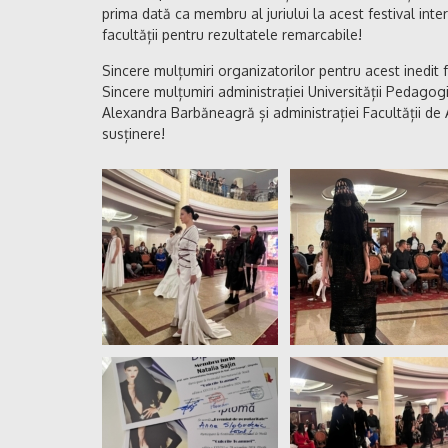
prima dată ca membru al juriului la acest festival inter
facultății pentru rezultatele remarcabile!
Sincere mulțumiri organizatorilor pentru acest inedit 
Sincere mulțumiri administrației Universității Pedagog
Alexandra Barbăneagră și administrației Facultății de
susținere!