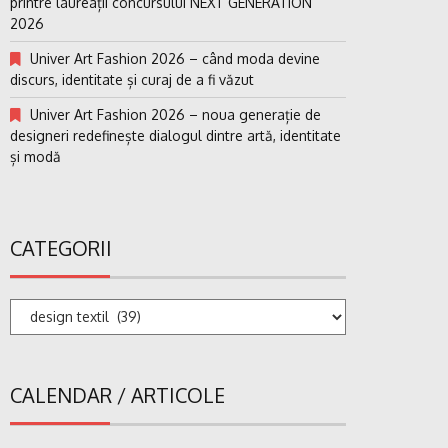
printre laureații concursului NEXT GENERATION
2026
Univer Art Fashion 2026 – când moda devine
discurs, identitate și curaj de a fi văzut
Univer Art Fashion 2026 – noua generație de
designeri redefinește dialogul dintre artă, identitate
și modă
CATEGORII
Categorii
CALENDAR / ARTICOLE