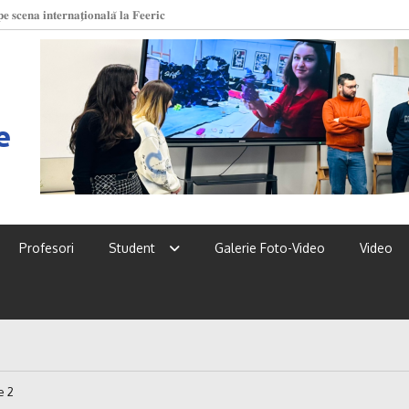
 UPSC!
e
Profesori
Student
Galerie Foto-Video
Video
e 2