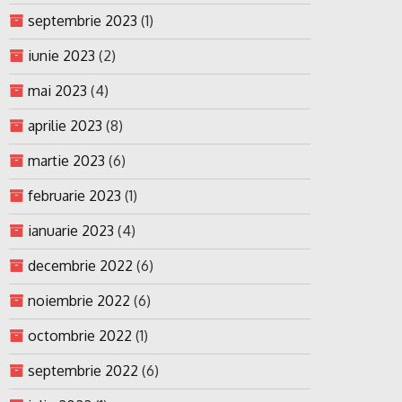
septembrie 2023
(1)
iunie 2023
(2)
mai 2023
(4)
aprilie 2023
(8)
martie 2023
(6)
februarie 2023
(1)
ianuarie 2023
(4)
decembrie 2022
(6)
noiembrie 2022
(6)
octombrie 2022
(1)
septembrie 2022
(6)