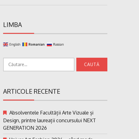
LIMBA
English
Romanian
Russian
Caută
după:
ARTICOLE RECENTE
Absolventele Facultății Arte Vizuale și
Design, printre laureații concursului NEXT
GENERATION 2026