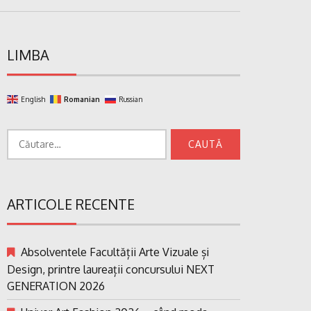
LIMBA
English
Romanian
Russian
Caută
după:
ARTICOLE RECENTE
Absolventele Facultății Arte Vizuale și
Design, printre laureații concursului NEXT
GENERATION 2026