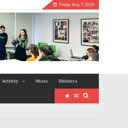
Friday, Aug 7, 2026
Activități
Muzeu
Biblioteca