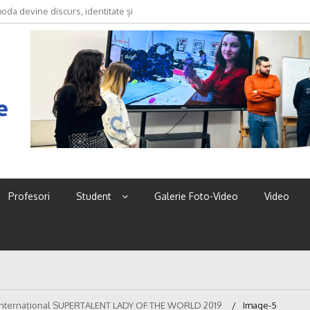
oda devine discurs, identitate și
e
Profesori
Student
Galerie Foto-Video
Video
Internațional SUPERTALENT LADY OF THE WORLD 2019
Image-5