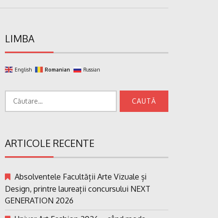
LIMBA
English
Romanian
Russian
Caută
după:
ARTICOLE RECENTE
Absolventele Facultății Arte Vizuale și
Design, printre laureații concursului NEXT
GENERATION 2026