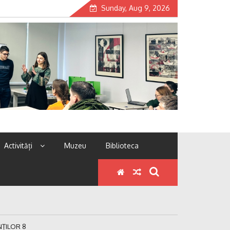
Sunday, Aug 9, 2026
Activități
Muzeu
Biblioteca
NȚILOR 8