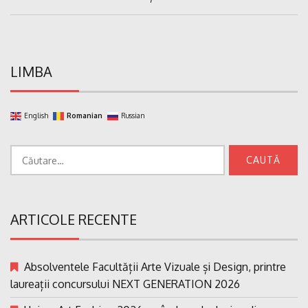
LIMBA
English
Romanian
Russian
Caută
după:
ARTICOLE RECENTE
Absolventele Facultății Arte Vizuale și Design, printre
laureații concursului NEXT GENERATION 2026