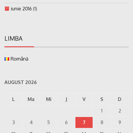
iunie 2016
(1)
LIMBA
Română
AUGUST 2026
L
Ma
Mi
J
V
S
D
1
2
3
4
5
6
7
8
9