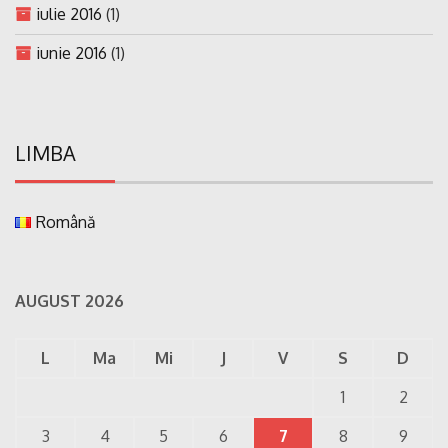
iulie 2016
(1)
iunie 2016
(1)
LIMBA
Română
AUGUST 2026
L
Ma
Mi
J
V
S
D
1
2
3
4
5
6
7
8
9