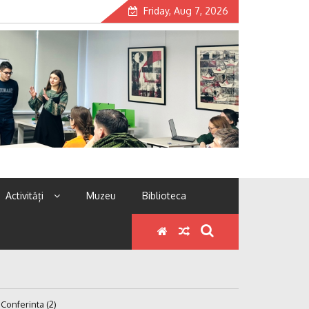
Friday, Aug 7, 2026
Activități
Muzeu
Biblioteca
Conferinta (2)