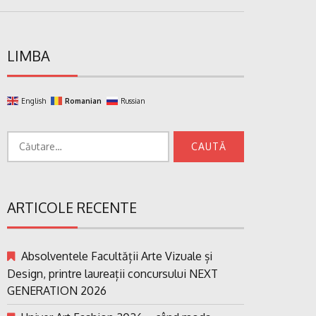
LIMBA
English
Romanian
Russian
Caută
după:
ARTICOLE RECENTE
Absolventele Facultății Arte Vizuale și
Design, printre laureații concursului NEXT
GENERATION 2026