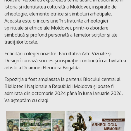
istoria și identitatea culturală a Moldovei, inspirate de
arheologie, elemente etnice și simboluri arhetipale.
Aceasta
este o incursiune în straturile arheologiei
spirituale și etnice ale Moldovei, printr-o abordare
simbolică și profund personală a temelor sciților și ale
tradițiilor locale.
Felicitări colegei noastre, Facultatea Arte Vizuale și
Design îi urează succes și inspirație continuă în activitatea
artistica Doamnei Eleonora Brigalda.
Expoziția a fost amplasată la parterul Blocului central al
Bibliotecii Naţionale a Republicii Moldova și poate fi
admirată din octombrie 2024 până în luna Ianuarie 2026.
Va așteptăm cu drag!