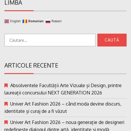
LIMBA
English
Romanian
Russian
Caută
după:
ARTICOLE RECENTE
Absolventele Facultății Arte Vizuale și Design, printre
laureații concursului NEXT GENERATION 2026
Univer Art Fashion 2026 – când moda devine discurs,
identitate și curaj de a fi văzut
Univer Art Fashion 2026 – noua generație de designeri
redefinește dialogul dintre artă, identitate și modă