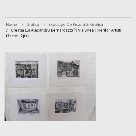
Home
Grafică
Expoziție De Pictură Și Grafică
Creația Lui Alexandru Bernardazzi În Viziunea Tinerilor Artiști
Plastici 12JPG
Navigare