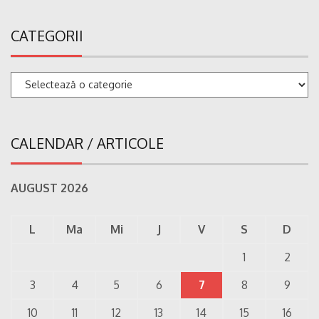
CATEGORII
Categorii
CALENDAR / ARTICOLE
AUGUST 2026
L
Ma
Mi
J
V
S
D
1
2
3
4
5
6
7
8
9
10
11
12
13
14
15
16