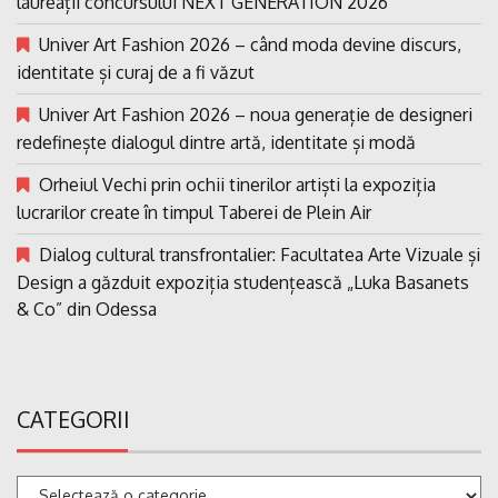
laureații concursului NEXT GENERATION 2026
Univer Art Fashion 2026 – când moda devine discurs,
identitate și curaj de a fi văzut
Univer Art Fashion 2026 – noua generație de designeri
redefinește dialogul dintre artă, identitate și modă
Orheiul Vechi prin ochii tinerilor artiști la expoziția
lucrarilor create în timpul Taberei de Plein Air
Dialog cultural transfrontalier: Facultatea Arte Vizuale și
Design a găzduit expoziția studențească „Luka Basanets
& Co” din Odessa
CATEGORII
Categorii