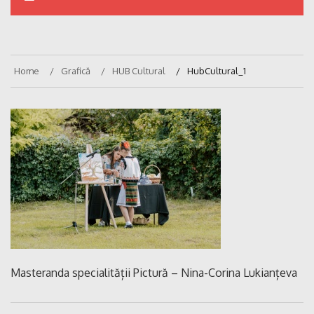
Home
Grafică
HUB Cultural
HubCultural_1
Masteranda specialității Pictură – Nina-Corina Lukianțeva
Navigare