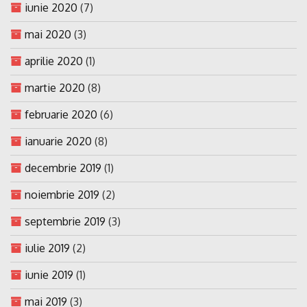
iunie 2020
(7)
mai 2020
(3)
aprilie 2020
(1)
martie 2020
(8)
februarie 2020
(6)
ianuarie 2020
(8)
decembrie 2019
(1)
noiembrie 2019
(2)
septembrie 2019
(3)
iulie 2019
(2)
iunie 2019
(1)
mai 2019
(3)