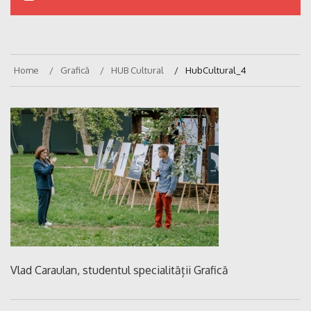
Home
Grafică
HUB Cultural
HubCultural_4
Vlad Caraulan, studentul specialității Grafică
Navigare