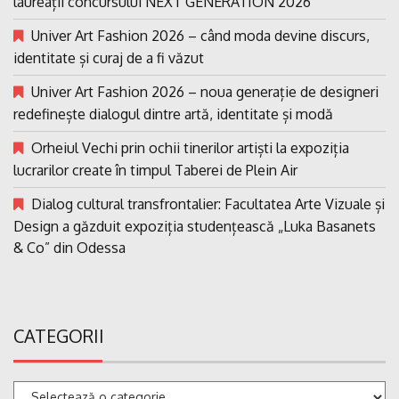
laureații concursului NEXT GENERATION 2026
Univer Art Fashion 2026 – când moda devine discurs,
identitate și curaj de a fi văzut
Univer Art Fashion 2026 – noua generație de designeri
redefinește dialogul dintre artă, identitate și modă
Orheiul Vechi prin ochii tinerilor artiști la expoziția
lucrarilor create în timpul Taberei de Plein Air
Dialog cultural transfrontalier: Facultatea Arte Vizuale și
Design a găzduit expoziția studențească „Luka Basanets
& Co” din Odessa
CATEGORII
Categorii