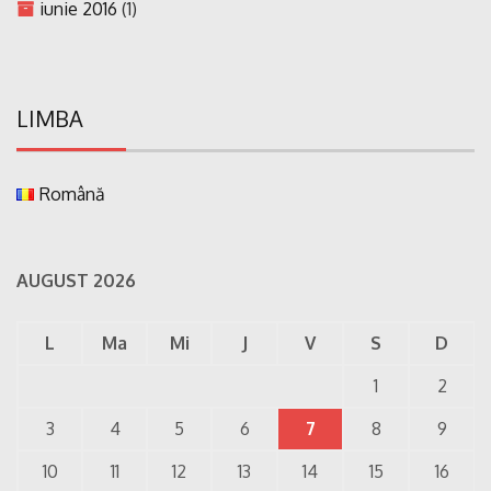
iunie 2016
(1)
LIMBA
Română
AUGUST 2026
L
Ma
Mi
J
V
S
D
1
2
3
4
5
6
7
8
9
10
11
12
13
14
15
16