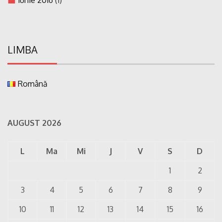
LIMBA
Română
AUGUST 2026
L
Ma
Mi
J
V
S
D
1
2
3
4
5
6
7
8
9
10
11
12
13
14
15
16