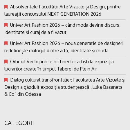
Absolventele Facultății Arte Vizuale și Design, printre
laureații concursului NEXT GENERATION 2026
Univer Art Fashion 2026 – când moda devine discurs,
identitate și curaj de a fi văzut
Univer Art Fashion 2026 – noua generație de designeri
redefinește dialogul dintre artă, identitate și modă
Orheiul Vechi prin ochii tinerilor artiști la expoziția
lucrarilor create în timpul Taberei de Plein Air
Dialog cultural transfrontalier: Facultatea Arte Vizuale și
Design a găzduit expoziția studențească „Luka Basanets
& Co” din Odessa
CATEGORII