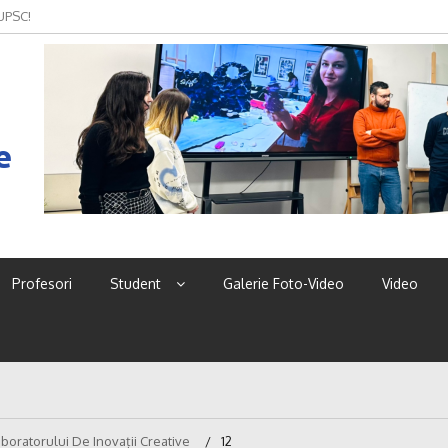
 UPSC!
e
Profesori
Student
Galerie Foto-Video
Video
boratorului De Inovații Creative
12