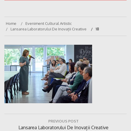
Home
Eveniment Cultural Artistic
Lansarea Laboratorului De Inovații Creative
18
Navigare
PREVIOUS POST
în
Previous
Lansarea Laboratorului De Inovații Creative
articole