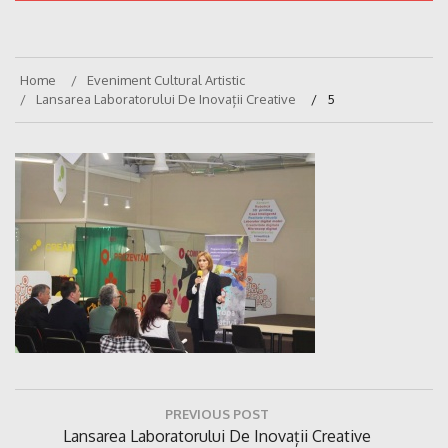
Home
Eveniment Cultural Artistic
Lansarea Laboratorului De Inovații Creative
5
Navigare
PREVIOUS POST
în
Previous
Lansarea Laboratorului De Inovații Creative
articole