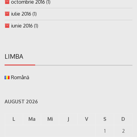
octombrie 2016
(1)
iulie 2016
(1)
iunie 2016
(1)
LIMBA
Română
AUGUST 2026
L
Ma
Mi
J
V
S
D
1
2