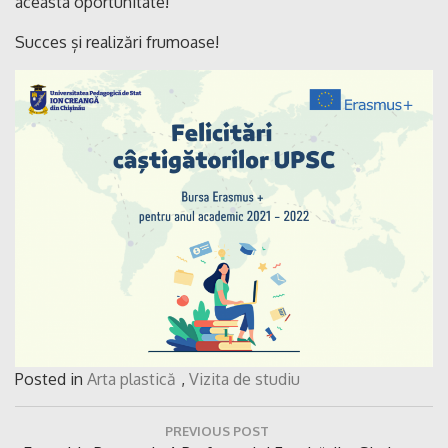
aceasta oportunitate!
Succes și realizări frumoase!
Posted in
Arta plastică
,
Vizita de studiu
Navigare
PREVIOUS POST
în