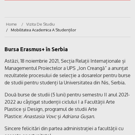
Home
Vizita De Studiu
Mobilitatea Academica A Studenților
Bursa Erasmus+ în Serbia
Astăzi, 18 noiembrie 2021, Secția Relații Internaționale și
Managementul Proiectelor a UPS „Ion Creangă” a anunțat
rezultatele procesului de selecție a dosarelor pentru burse
de studii pentru studenți la Universitatea din Nis, Serbia.
Două burse de studii (5 luni) pentru semestru II anul 2021-
2022 au câștigat studenții ciclului I a Facultății Arte
Plastice și Design, programul de studii Arte
Plastice:
Anastasia Vovc
și
Adriana Gușan.
Sincere felicitări din partea administrației a facultății cu