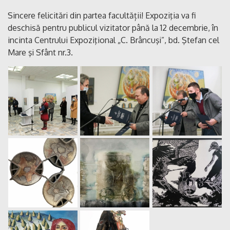
Sincere felicitări din partea facultății! Expoziţia va fi
deschisă pentru publicul vizitator până la 12 decembrie, în
incinta Centrului Expoziţional „C. Brâncuşi”, bd. Ştefan cel
Mare şi Sfânt nr.3.