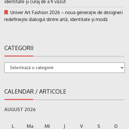
identitate și curaj de a fi văzut
Univer Art Fashion 2026 – noua generație de designeri
redefinește dialogul dintre artă, identitate și modă
CATEGORII
Categorii
CALENDAR / ARTICOLE
AUGUST 2026
L
Ma
Mi
J
V
S
D