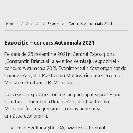
Home
Grafică
Expoziţie – Concurs Autumnala 2021
Expoziţie – concurs Autumnala 2021
Pe data de 25 noiembrie 2021 în Centrul Expoziţional
„Constantin Brâncuşi” a avut loc vernisajul expoziţiei -
concurs Autumnala 2021. Evenimentul a fost organizat de
Uniunea Artiștilor Plastici din Moldova în parteneriat cu
Ministerul Culturii al R. Moldova.
La aceasta expoziție-concurs au participat și profesorii
facultății – membrii a Uniunii Artiștilor Plastici din
Moldova. În urma jurizării s-a decis acordarea
următoarelor premii:
Dnei Svetlana ŞUGJDA,
– Premiul
lector univ.