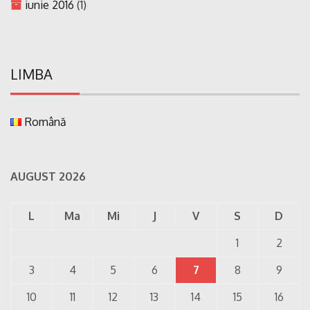
iunie 2016
(1)
LIMBA
Română
AUGUST 2026
L
Ma
Mi
J
V
S
D
1
2
3
4
5
6
7
8
9
10
11
12
13
14
15
16