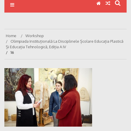
Home
Workshop
Olimpiada Instituțională La Disciplinele Școlare Educația Plastică
Și Educația Tehnologică, Ediția A IV
16