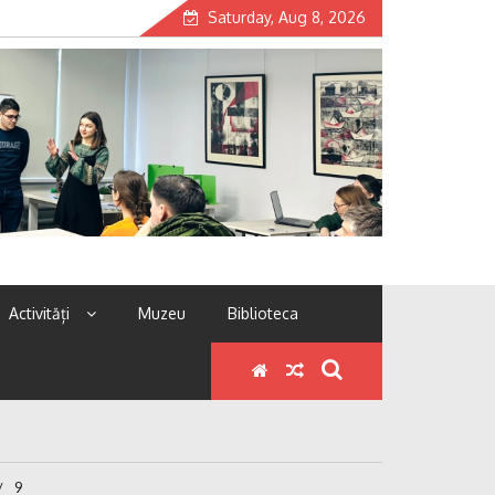
Saturday, Aug 8, 2026
Activități
Muzeu
Biblioteca
9