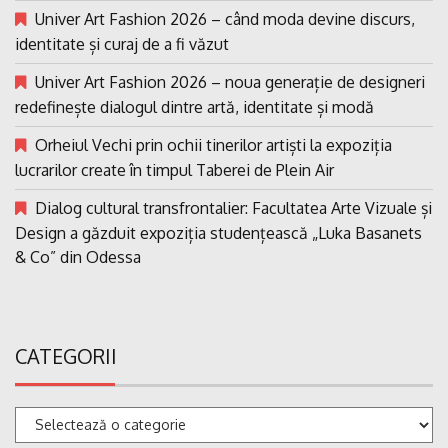
Univer Art Fashion 2026 – când moda devine discurs,
identitate și curaj de a fi văzut
Univer Art Fashion 2026 – noua generație de designeri
redefinește dialogul dintre artă, identitate și modă
Orheiul Vechi prin ochii tinerilor artiști la expoziția
lucrarilor create în timpul Taberei de Plein Air
Dialog cultural transfrontalier: Facultatea Arte Vizuale și
Design a găzduit expoziția studențească „Luka Basanets
& Co” din Odessa
CATEGORII
Categorii