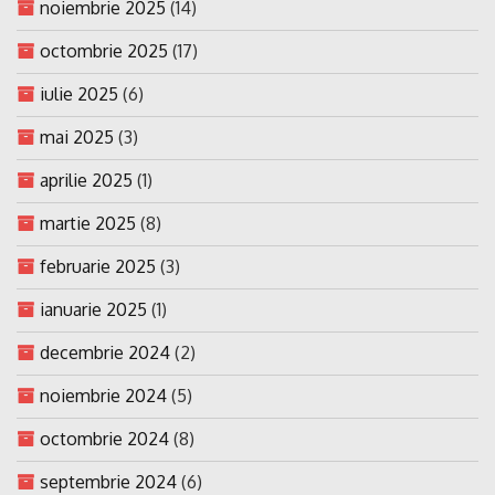
noiembrie 2025
(14)
octombrie 2025
(17)
iulie 2025
(6)
mai 2025
(3)
aprilie 2025
(1)
martie 2025
(8)
februarie 2025
(3)
ianuarie 2025
(1)
decembrie 2024
(2)
noiembrie 2024
(5)
octombrie 2024
(8)
septembrie 2024
(6)