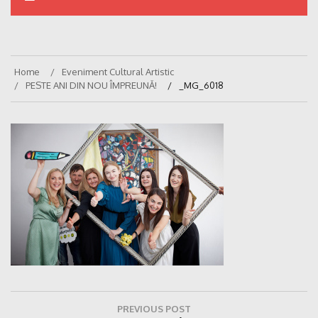
Home
Eveniment Cultural Artistic
PESTE ANI DIN NOU ÎMPREUNĂ!
_MG_6018
Navigare
PREVIOUS POST
în