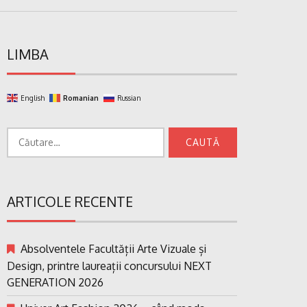
LIMBA
English
Romanian
Russian
Caută
după:
ARTICOLE RECENTE
Absolventele Facultății Arte Vizuale și
Design, printre laureații concursului NEXT
GENERATION 2026