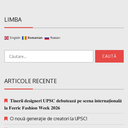
LIMBA
English
Romanian
Russian
Caută
după:
ARTICOLE RECENTE
𝐓𝐢𝐧𝐞𝐫𝐢𝐢 𝐝𝐞𝐬𝐢𝐠𝐧𝐞𝐫𝐢 𝐔𝐏𝐒𝐂 𝐝𝐞𝐛𝐮𝐭𝐞𝐚𝐳𝐚̆ 𝐩𝐞 𝐬𝐜𝐞𝐧𝐚 𝐢𝐧𝐭𝐞𝐫𝐧𝐚𝐭̗𝐢𝐨𝐧𝐚𝐥𝐚̆
𝐥𝐚 𝐅𝐞𝐞𝐫𝐢𝐜 𝐅𝐚𝐬𝐡𝐢𝐨𝐧 𝐖𝐞𝐞𝐤 𝟐𝟎𝟐𝟔
O nouă generație de creatori la UPSC!