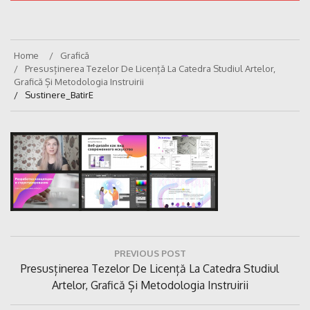
Home
Grafică
Presusținerea Tezelor De Licență La Catedra Studiul Artelor,
Grafică Și Metodologia Instruirii
Sustinere_BatirE
Navigare
PREVIOUS POST
în
Previous
Presusținerea Tezelor De Licență La Catedra Studiul
articole
Post:
Artelor, Grafică Și Metodologia Instruirii