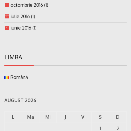
octombrie 2016
(1)
iulie 2016
(1)
iunie 2016
(1)
LIMBA
Română
AUGUST 2026
L
Ma
Mi
J
V
S
D
1
2