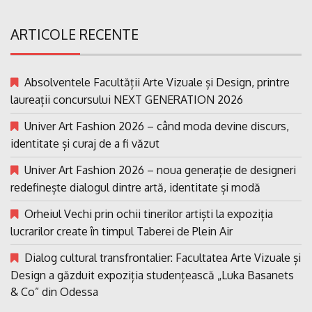
ARTICOLE RECENTE
Absolventele Facultății Arte Vizuale și Design, printre
laureații concursului NEXT GENERATION 2026
Univer Art Fashion 2026 – când moda devine discurs,
identitate și curaj de a fi văzut
Univer Art Fashion 2026 – noua generație de designeri
redefinește dialogul dintre artă, identitate și modă
Orheiul Vechi prin ochii tinerilor artiști la expoziția
lucrarilor create în timpul Taberei de Plein Air
Dialog cultural transfrontalier: Facultatea Arte Vizuale și
Design a găzduit expoziția studențească „Luka Basanets
& Co” din Odessa