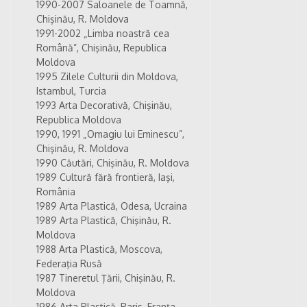
1990-2007 Saloanele de Toamnă,
Chişinău, R. Moldova
1991-2002 „Limba noastră cea
Română”, Chişinău, Republica
Moldova
1995 Zilele Culturii din Moldova,
Istambul, Turcia
1993 Arta Decorativă, Chişinău,
Republica Moldova
1990, 1991 „Omagiu lui Eminescu”,
Chişinău, R. Moldova
1990 Căutări, Chişinău, R. Moldova
1989 Cultură fără frontieră, Iaşi,
România
1989 Arta Plastică, Odesa, Ucraina
1989 Arta Plastică, Chişinău, R.
Moldova
1988 Arta Plastică, Moscova,
Federaţia Rusă
1987 Tineretul Ţării, Chişinău, R.
Moldova
1986 Arta Plastică, Paris, Franţa