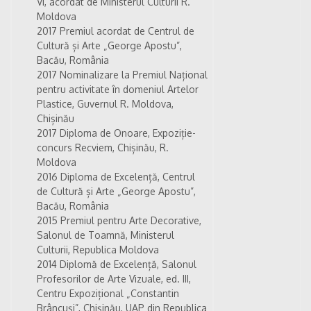
VI, acordat de Ministerul Culturii R.
Moldova
2017 Premiul acordat de Centrul de
Cultură și Arte „George Apostu”,
Bacău, România
2017 Nominalizare la Premiul Național
pentru activitate în domeniul Artelor
Plastice, Guvernul R. Moldova,
Chișinău
2017 Diploma de Onoare, Expoziție-
concurs Recviem, Chișinău, R.
Moldova
2016 Diploma de Excelență, Centrul
de Cultură și Arte „George Apostu”,
Bacău, România
2015 Premiul pentru Arte Decorative,
Salonul de Toamnă, Ministerul
Culturii, Republica Moldova
2014 Diplomă de Excelență, Salonul
Profesorilor de Arte Vizuale, ed. III,
Centru Expozițional „Constantin
Brâncuși”, Chișinău, UAP din Republica