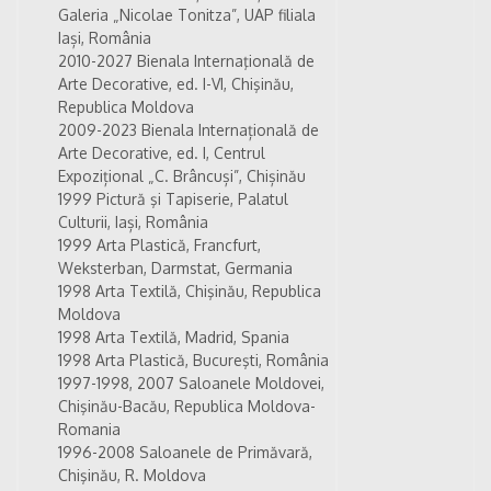
Galeria „Nicolae Tonitza”, UAP filiala
Iași, România
2010-2027 Bienala Internaţională de
Arte Decorative, ed. I-VI, Chişinău,
Republica Moldova
2009-2023 Bienala Internațională de
Arte Decorative, ed. I, Centrul
Expozițional „C. Brâncuși”, Chișinău
1999 Pictură şi Tapiserie, Palatul
Culturii, Iași, România
1999 Arta Plastică, Francfurt,
Weksterban, Darmstat, Germania
1998 Arta Textilă, Chişinău, Republica
Moldova
1998 Arta Textilă, Madrid, Spania
1998 Arta Plastică, Bucureşti, România
1997-1998, 2007 Saloanele Moldovei,
Chişinău-Bacău, Republica Moldova-
Romania
1996-2008 Saloanele de Primăvară,
Chişinău, R. Moldova