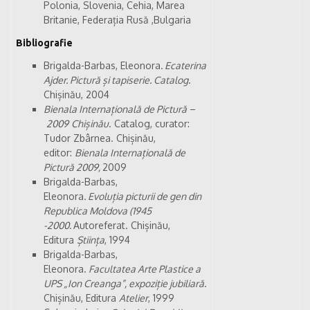
Polonia, Slovenia, Cehia, Marea
Britanie, Federația Rusă ,Bulgaria
Bibliografie
Brigalda-Barbas, Eleonora
. Ecaterina
Ajder. Pictură și tapiserie. Catalog
.
Chișinău, 2004
Bienala Internațională de Pictură
–
2009
Chișinău
. Catalog, curator:
Tudor Zbârnea. Chișinău,
editor:
Bienala Internațională de
Pictură 2009,
2009
Brigalda-Barbas,
Eleonora
.
Evoluția picturii de gen din
Republica Moldova (1945
-2000.
Autoreferat. Chișinău,
Editura
Știința
, 1994
Brigalda-Barbas,
Eleonora.
Facultatea Arte Plastice a
UPS „Ion Creanga”, expoziție jubiliară
.
Chișinău, Editura
Atelier
, 1999