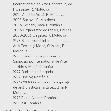
Internaţionale de Arte Decorative, ed.
I, Chişinău, R. Moldova
2010 Vadul lui Vodă, R. Moldova
2008 Sadova, R. Moldova
2006 Tescani, Bacău, România
2006 Organizator de tabără, Chișinău
2000-2006 Chișinău, R. Moldova
1998 Simpozionul Internațional de
Artă Textilă și Modă, Chișinău, R.
Moldova
1998 Coordonator principal la
Simpozionul Internaţional de Arte
Textile şi Modă, Chişinău
1997 Budapesta, Ungaria
1997 Braşov, România
1994-2008 Organizator de expoziţii
de artă plastică şi artă textilă, în R.
Moldova
1993 Piatra-Neamţ, România
1991 Iaşi, România