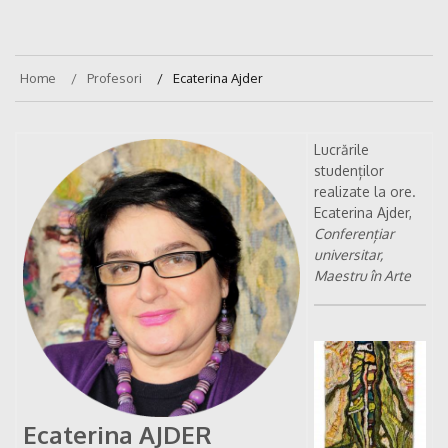
Home
Profesori
Ecaterina Ajder
Lucrările
studenților
realizate la ore.
Ecaterina Ajder,
Conferențiar
universitar,
Maestru în Arte
Ecaterina AJDER