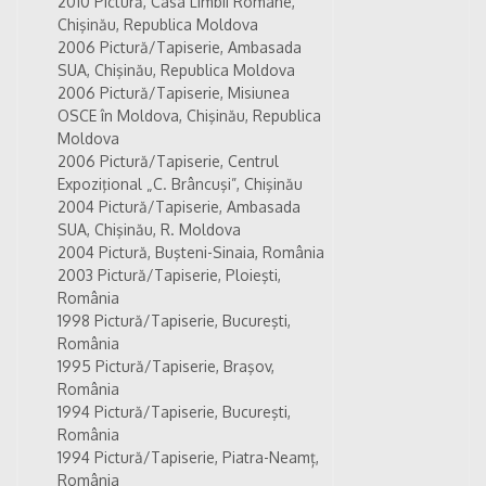
2010 Pictură, Casa Limbii Române,
Chişinău, Republica Moldova
2006 Pictură/Tapiserie, Ambasada
SUA, Chişinău, Republica Moldova
2006 Pictură/Tapiserie, Misiunea
OSCE în Moldova, Chişinău, Republica
Moldova
2006 Pictură/Tapiserie, Centrul
Expoziţional „C. Brâncuşi”, Chişinău
2004 Pictură/Tapiserie, Ambasada
SUA, Chişinău, R. Moldova
2004 Pictură, Buşteni-Sinaia, România
2003 Pictură/Tapiserie, Ploieşti,
România
1998 Pictură/Tapiserie, Bucureşti,
România
1995 Pictură/Tapiserie, Braşov,
România
1994 Pictură/Tapiserie, Bucureşti,
România
1994 Pictură/Tapiserie, Piatra-Neamț,
România