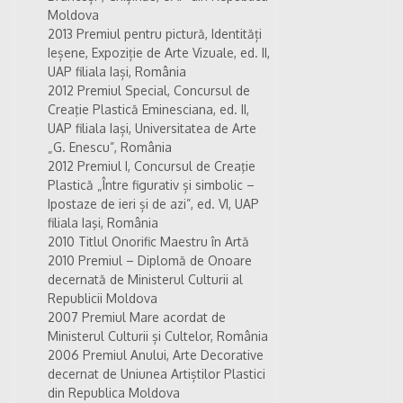
Moldova
2013 Premiul pentru pictură, Identități
Ieșene, Expoziție de Arte Vizuale, ed. II,
UAP filiala Iași, România
2012 Premiul Special, Concursul de
Creaţie Plastică Eminesciana, ed. II,
UAP filiala Iași, Universitatea de Arte
„G. Enescu”, România
2012 Premiul I, Concursul de Creaţie
Plastică „Între figurativ și simbolic –
Ipostaze de ieri și de azi”, ed. VI, UAP
filiala Iaşi, România
2010 Titlul Onorific Maestru în Artă
2010 Premiul – Diplomă de Onoare
decernată de Ministerul Culturii al
Republicii Moldova
2007 Premiul Mare acordat de
Ministerul Culturii și Cultelor, România
2006 Premiul Anului, Arte Decorative
decernat de Uniunea Artiștilor Plastici
din Republica Moldova