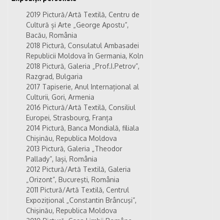
2019 Pictură/Artă Textilă, Centru de
Cultură și Arte „George Apostu”,
Bacău, România
2018 Pictură, Consulatul Ambasadei
Republicii Moldova în Germania, Koln
2018 Pictură, Galeria „Prof.I.Petrov”,
Razgrad, Bulgaria
2017 Tapiserie, Anul Internațional al
Culturii, Gori, Armenia
2016 Pictură/Artă Textilă, Consiliul
Europei, Strasbourg, Franța
2014 Pictură, Banca Mondială, filiala
Chișinău, Republica Moldova
2013 Pictură, Galeria „Theodor
Pallady”, Iași, România
2012 Pictură/Artă Textilă, Galeria
„Orizont”, Bucureşti, România
2011 Pictură/Artă Textilă, Centrul
Expoziţional „Constantin Brâncuşi”,
Chişinău, Republica Moldova