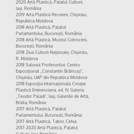
2020 Artă Plastică, Palatul Culturii,
Iași, România
2019 Arta Plastică Recviem, Chişinău,
Republica Moldova
2018 Artă Plastică, Palatul
Parlamentului, Bucureşti, România
2018 Artă Plastică, Muzeul Cotroceni,
Bucureşti, România
2018 Ziua Culturii Naționale, Chișinău,
R. Moldova
2018 Salonul Profesorilor, Centru
Expozițional „Constantin Brâncuși”,
Chișinău, UAP din Republica Moldova
2018 Expoziția Internațională Creație
Plastică Eminesciana, ed. IV, Galeria
„Teodor Paladi”, Iași, Galeriile de Artă,
Brăila, România
2017 Artă Plastică, Palatul
Parlamentului, Bucureşti, România
2017 Artă Plastică, Tabor, Cehia
2017-2020 Artă Plastică, Palatul
Culturii, Iași, România