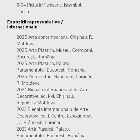
1994 Pictură/Tapiserie, Istambul,
Turcia
Expoziții reprezentative /
internaționale
2025 Arta contemporană, Chișinău, R.
Moldova
2025 Artă Plastică, Muzeul Cotroceni,
Bucureşti, România
2025 Artă Plastică, Palatul
Parlamentului, Bucureşti, România
2025 Ziua Culturii Naționale, Chișinău,
R. Moldova
2024 Bienala Internaţională de Arte
Decorative, ed. I-VI, Chişinău,
Republica Moldova
2023 Bienala Internațională de Arte
Decorative, ed. I, Centrul Expozițional
„C. Brâncuși”, Chișinău
2023 Artă Plastică, Palatul
Parlamentului, Bucureşti, România