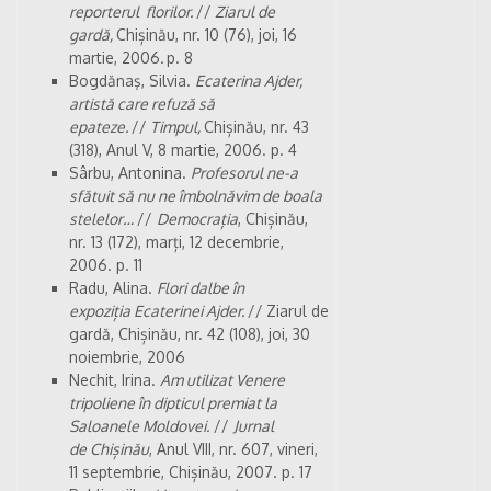
reporterul florilor.
//
Ziarul de
gardă,
Chișinău, nr. 10 (76), joi, 16
martie, 2006
.
p. 8
Bogdănaş, Silvia.
Ecaterina Ajder,
artistă care refuză să
epateze.
//
Timpul,
Chișinău, nr. 43
(318), Anul V, 8 martie, 2006. p. 4
Sârbu, Antonina.
Profesorul ne-a
sfătuit să nu ne îmbolnăvim de boala
stelelor…
//
Democrația
, Chișinău,
nr. 13 (172), marți, 12 decembrie,
2006. p. 11
Radu, Alina.
Flori dalbe în
expoziția Ecaterinei Ajder.
//
Ziarul de
gardă, Chișinău, nr. 42 (108), joi, 30
noiembrie, 2006
Nechit, Irina.
Am utilizat Venere
tripoliene în dipticul premiat la
Saloanele Moldovei.
//
Jurnal
de Chișinău
, Anul VIII, nr. 607, vineri,
11 septembrie, Chișinău, 2007. p. 17