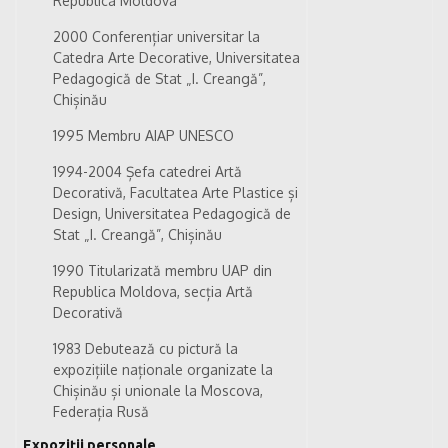
Republica Moldova
2000 Conferențiar universitar la
Catedra Arte Decorative, Universitatea
Pedagogică de Stat „I. Creangă”,
Chișinău
1995 Membru AIAP UNESCO
1994-2004 Șefa catedrei Artă
Decorativă, Facultatea Arte Plastice și
Design, Universitatea Pedagogică de
Stat „I. Creangă”, Chișinău
1990 Titularizată membru UAP din
Republica Moldova, secția Artă
Decorativă
1983 Debutează cu pictură la
expozițiile naționale organizate la
Chișinău și unionale la Moscova,
Federația Rusă
Expoziții personale