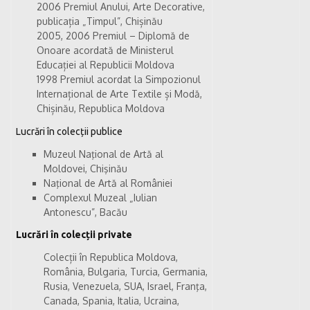
2006 Premiul Anului, Arte Decorative,
publicația „Timpul”, Chișinău
2005, 2006 Premiul – Diplomă de
Onoare acordată de Ministerul
Educației al Republicii Moldova
1998 Premiul acordat la Simpozionul
Internațional de Arte Textile și Modă,
Chișinău, Republica Moldova
Lucrări în colecții publice
Muzeul Naţional de Artă al
Moldovei, Chişinău
Naţional de Artă al României
Complexul Muzeal „Iulian
Antonescu”, Bacău
Lucrări în c
olecții private
Colecții în Republica Moldova,
România, Bulgaria, Turcia, Germania,
Rusia, Venezuela, SUA, Israel, Franţa,
Canada, Spania, Italia, Ucraina,