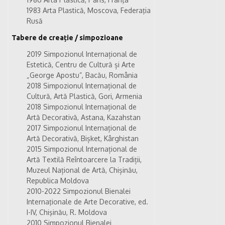
1983 Arta Plastică, Moscova, Federaţia
Rusă
Tabere de creație / simpozioane
2019 Simpozionul Internațional de
Estetică, Centru de Cultură și Arte
„George Apostu”, Bacău, România
2018 Simpozionul Internațional de
Cultură, Artă Plastică, Gori, Armenia
2018 Simpozionul Internațional de
Artă Decorativă, Astana, Kazahstan
2017 Simpozionul Internațional de
Artă Decorativă, Bișket, Kârghistan
2015 Simpozionul Internațional de
Artă Textilă Reîntoarcere la Tradiții,
Muzeul Național de Artă, Chișinău,
Republica Moldova
2010-2022 Simpozionul Bienalei
Internaţionale de Arte Decorative, ed.
I-IV, Chişinău, R. Moldova
2010 Simpozionul Bienalei