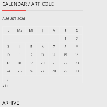
CALENDAR / ARTICOLE
AUGUST 2026
L
Ma
Mi
J
V
S
D
1
2
3
4
5
6
7
8
9
10
11
12
13
14
15
16
17
18
19
20
21
22
23
24
25
26
27
28
29
30
31
« iul.
ARHIVE