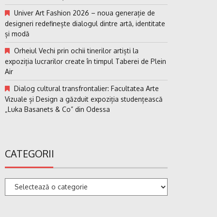
Univer Art Fashion 2026 – noua generație de
designeri redefinește dialogul dintre artă, identitate
și modă
Orheiul Vechi prin ochii tinerilor artiști la
expoziția lucrarilor create în timpul Taberei de Plein
Air
Dialog cultural transfrontalier: Facultatea Arte
Vizuale și Design a găzduit expoziția studențească
„Luka Basanets & Co” din Odessa
CATEGORII
Categorii