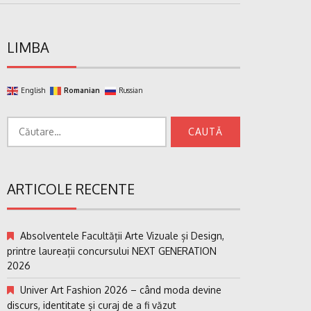
LIMBA
English
Romanian
Russian
Caută
după:
ARTICOLE RECENTE
Absolventele Facultății Arte Vizuale și Design,
printre laureații concursului NEXT GENERATION
2026
Univer Art Fashion 2026 – când moda devine
discurs, identitate și curaj de a fi văzut