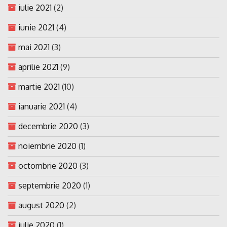
iulie 2021
(2)
iunie 2021
(4)
mai 2021
(3)
aprilie 2021
(9)
martie 2021
(10)
ianuarie 2021
(4)
decembrie 2020
(3)
noiembrie 2020
(1)
octombrie 2020
(3)
septembrie 2020
(1)
august 2020
(2)
iulie 2020
(1)