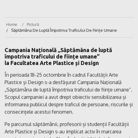
Home
Pictură
Săptămâna De Luptă Împotriva Traficului De Ființe Umane
Campania Națională
„
Săptămâna de luptă
împotriva traficului de ființe umane”
la Facultatea Arte Plastice și Design
În perioada 18-25 octombrie în cadrul Facultății Arte
Plastice și Design s-a desfășurat Campania Naţională
„Săptămâna de luptă împotriva traficului de ființe umane”.
Scopul campaniei a avut drept obiectiv sensibilizarea și
informarea publicul despre traficul de persoane, riscurile și
consecințele acestui fenomen.
Pe parcursul săptămânii, profesorii și studenții Facultății
Arte Plastice și Design s-au implicat activ în marcarea