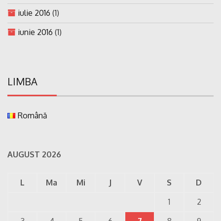
iulie 2016
(1)
iunie 2016
(1)
LIMBA
Română
AUGUST 2026
L
Ma
Mi
J
V
S
D
1
2