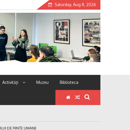
Saturday, Aug 8, 2026
Activități
Muzeu
Biblioteca
LUI DE FIINȚE UMANE