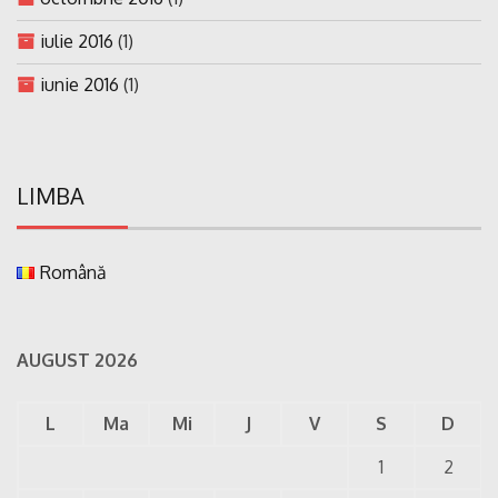
iulie 2016
(1)
iunie 2016
(1)
LIMBA
Română
AUGUST 2026
L
Ma
Mi
J
V
S
D
1
2