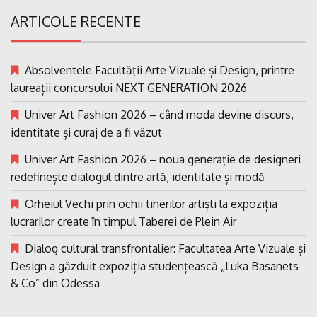
ARTICOLE RECENTE
Absolventele Facultății Arte Vizuale și Design, printre
laureații concursului NEXT GENERATION 2026
Univer Art Fashion 2026 – când moda devine discurs,
identitate și curaj de a fi văzut
Univer Art Fashion 2026 – noua generație de designeri
redefinește dialogul dintre artă, identitate și modă
Orheiul Vechi prin ochii tinerilor artiști la expoziția
lucrarilor create în timpul Taberei de Plein Air
Dialog cultural transfrontalier: Facultatea Arte Vizuale și
Design a găzduit expoziția studențească „Luka Basanets
& Co” din Odessa