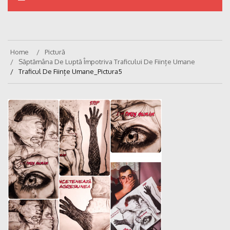
Home
Pictură
Săptămâna De Luptă Împotriva Traficului De Ființe Umane
Traficul De Ființe Umane_Pictura5