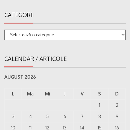
CATEGORII
Categorii
CALENDAR / ARTICOLE
AUGUST 2026
L
Ma
Mi
J
V
S
D
1
2
3
4
5
6
7
8
9
10
11
12
13
14
15
16