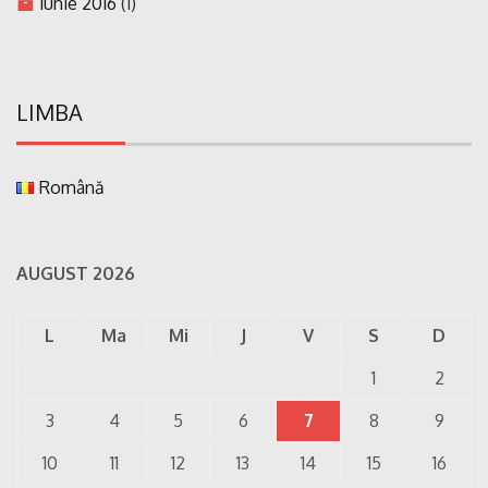
iunie 2016
(1)
LIMBA
Română
AUGUST 2026
L
Ma
Mi
J
V
S
D
1
2
3
4
5
6
7
8
9
10
11
12
13
14
15
16